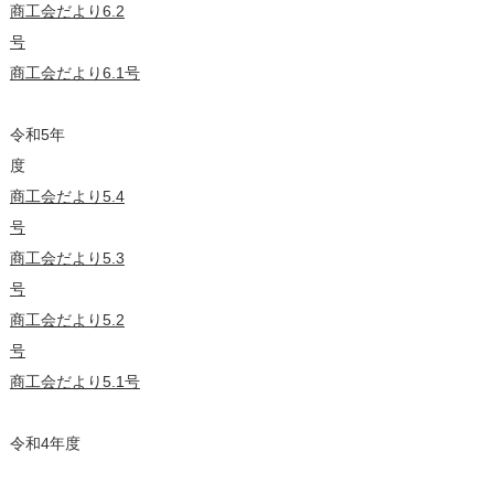
商工会だより6.2
号
商工会だより6.1号
令和5年
商工会だより5.4
号
商工会だより5.3
号
商工会だより5.2
号
商工会だより5.1号
令和4年度