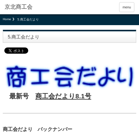
京北商工会
menu
Home
5.商工会だより
5.商工会だより
最新号
商工会だより8.1号
商工会だより バックナンバー