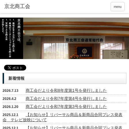
京北商工会
menu
新着情報
商工会だより令和8年度第1号を発行しました
2026.7.13
商工会だより令和7年度第4号を発行しました
2026.4.2
商工会だより令和7年度第3号を発行しました
2026.1.20
【お知らせ】リバーサル商品＆新商品合同プレス発表
2025.12.1
会 テレビ放映について
【お知らせ】リバーサル商品＆新商品合同プレス発表
2025.12.1