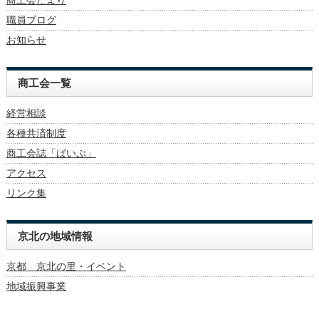
職員ブログ
お知らせ
商工会一覧
経営相談
各種共済制度
商工会誌「ぱいぷ」
アクセス
リンク集
京北の地域情報
京都 京北の里・イベント
地域振興事業