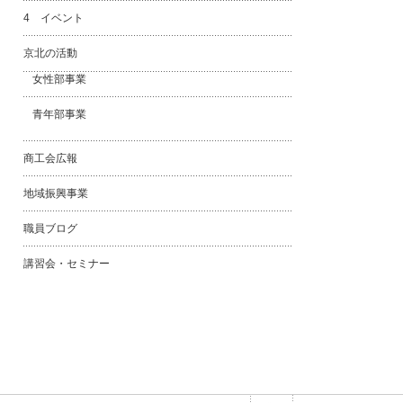
4 イベント
京北の活動
女性部事業
青年部事業
商工会広報
地域振興事業
職員ブログ
講習会・セミナー