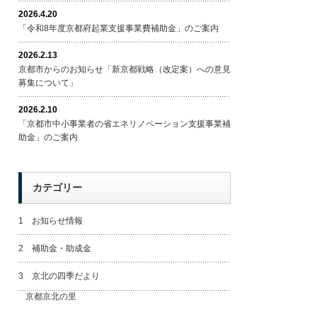
2026.4.20
「令和8年度京都府起業支援事業費補助金」のご案内
2026.2.13
京都市からのお知らせ「新京都戦略（改定案）への意見
募集について」
2026.2.10
「京都市中小事業者の省エネリノベーション支援事業補
助金」のご案内
カテゴリー
1 お知らせ情報
2 補助金・助成金
3 京北の四季だより
京都京北の里