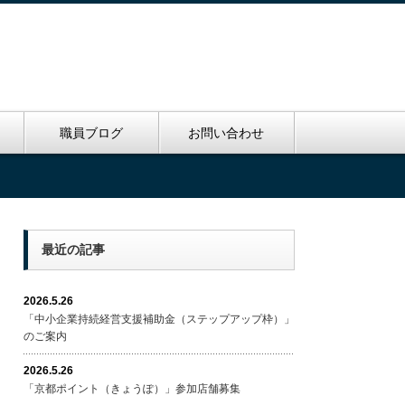
里
職員ブログ
お問い合わせ
最近の記事
2026.5.26
「中小企業持続経営支援補助金（ステップアップ枠）」
のご案内
2026.5.26
「京都ポイント（きょうぽ）」参加店舗募集