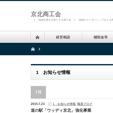
京北商工会
１．地場企業を元気にする商工会 １．地域のリーダーシップをとる
経営相談
補助金等
1 お知らせ情報
7月
2015.7.23
1 お知らせ情報
,
職員ブログ
道の駅「ウッディ京北」強化事業