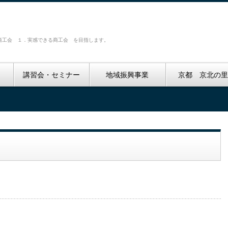
商工会 １．実感できる商工会 を目指します。
講習会・セミナー
地域振興事業
京都 京北の