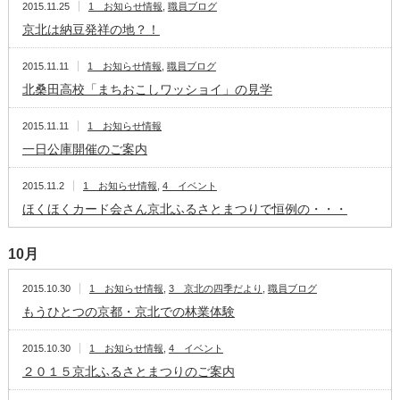
2015.11.25
1 お知らせ情報
,
職員ブログ
京北は納豆発祥の地？！
2015.11.11
1 お知らせ情報
,
職員ブログ
北桑田高校「まちおこしワッショイ」の見学
2015.11.11
1 お知らせ情報
一日公庫開催のご案内
2015.11.2
1 お知らせ情報
,
4 イベント
ほくほくカード会さん京北ふるさとまつりで恒例の・・・
10月
2015.10.30
1 お知らせ情報
,
3 京北の四季だより
,
職員ブログ
もうひとつの京都・京北での林業体験
2015.10.30
1 お知らせ情報
,
4 イベント
２０１５京北ふるさとまつりのご案内