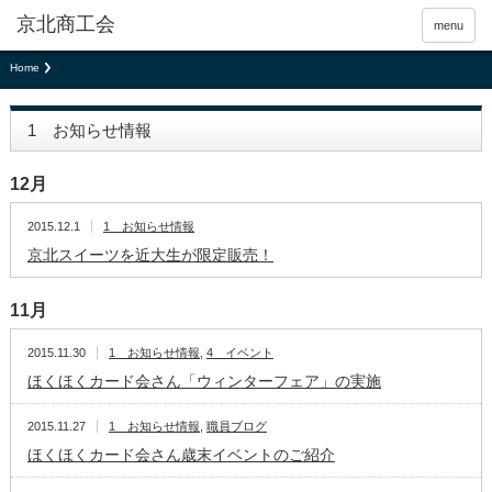
京北商工会
menu
Home
1 お知らせ情報
12月
2015.12.1
1 お知らせ情報
京北スイーツを近大生が限定販売！
11月
2015.11.30
1 お知らせ情報
,
4 イベント
ほくほくカード会さん「ウィンターフェア」の実施
2015.11.27
1 お知らせ情報
,
職員ブログ
ほくほくカード会さん歳末イベントのご紹介