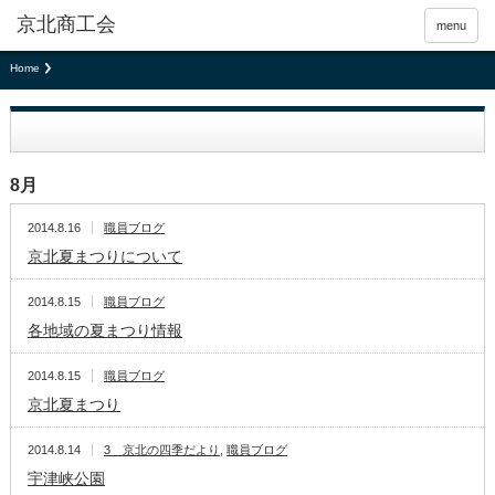
京北商工会
menu
Home
8月
2014.8.16
職員ブログ
京北夏まつりについて
2014.8.15
職員ブログ
各地域の夏まつり情報
2014.8.15
職員ブログ
京北夏まつり
2014.8.14
3 京北の四季だより
,
職員ブログ
宇津峡公園