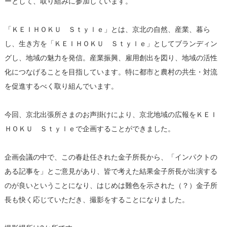
ーとして、取り組みに参加しています。
「ＫＥＩＨＯＫＵ Ｓｔｙｌｅ」とは、京北の自然、産業、暮ら
し、生き方を「ＫＥＩＨＯＫＵ Ｓｔｙｌｅ」としてブランディン
グし、地域の魅力を発信。産業振興、雇用創出を図り、地域の活性
化につなげることを目指しています。特に都市と農村の共生・対流
を促進するべく取り組んでいます。
今回、京北出張所さまのお声掛けにより、京北地域の広報をＫＥＩ
ＨＯＫＵ Ｓｔｙｌｅで企画することができました。
企画会議の中で、この春赴任された金子所長から、「インパクトの
ある記事を」とご意見があり、皆で考えた結果金子所長が出演する
のが良いということになり、はじめは難色を示された（？）金子所
長も快く応じていただき、撮影をすることになりました。