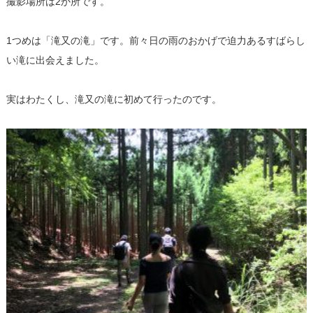
撮影場所は2か所です。
1つめは「滝又の滝」です。前々日の雨のおかげで迫力あるすばらし
い滝に出会えました。
実はわたくし、滝又の滝に初めて行ったのです。