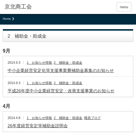
京北商工会
menu
Home
2 補助金・助成金
9月
2014.9.3
1 お知らせ情報
,
2 補助金・助成金
中小企業経営安定化等支援事業費補助金募集のお知らせ
2014.9.3
1 お知らせ情報
,
2 補助金・助成金
平成26年度中小企業経営安定・改善支援事業のお知らせ
4月
2014.4.8
1 お知らせ情報
,
2 補助金・助成金
,
職員ブログ
26年度経営安定等補助金説明会