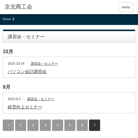
京北商工会
menu
Home
講習会・セミナー
10月
2014.10.14
講習会・セミナー
パソコン会計講習会
9月
2014.9.3
講習会・セミナー
経営向上セミナー
«
1
2
3
4
5
6
7