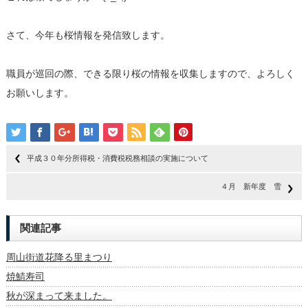
さて、今年も桜情報を発信致します。
職員が巡回の際、できる限り桜の情報を収集しますので、よろしく
お願いします。
平成３０年分所得税・消費税税務相談の実施について
４月 新年度 雪
関連記事
周山街道花降る里まつり
焼鯖寿司
秋が深まって来ました。