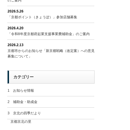
のご案内
2026.5.26
「京都ポイント（きょうぽ）」参加店舗募集
2026.4.20
「令和8年度京都府起業支援事業費補助金」のご案内
2026.2.13
京都市からのお知らせ「新京都戦略（改定案）への意見
募集について」
カテゴリー
1 お知らせ情報
2 補助金・助成金
3 京北の四季だより
京都京北の里