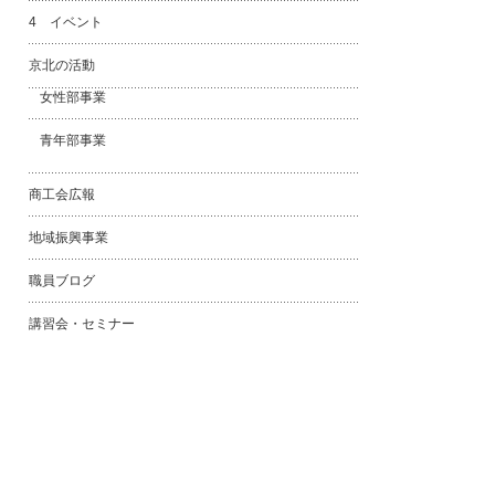
4 イベント
京北の活動
女性部事業
青年部事業
商工会広報
地域振興事業
職員ブログ
講習会・セミナー