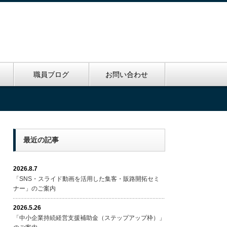
里
職員ブログ
お問い合わせ
最近の記事
2026.8.7
「SNS・スライド動画を活用した集客・販路開拓セミ
ナー」のご案内
2026.5.26
「中小企業持続経営支援補助金（ステップアップ枠）」