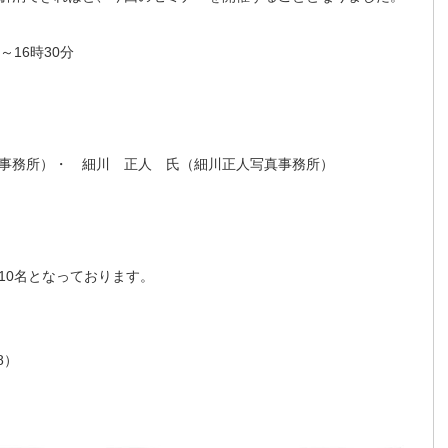
～16時30分
事務所）・ 細川 正人 氏（細川正人写真事務所）
10名となっております。
8）