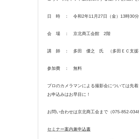
日 時 ： 令和2年11月27日（金）13時30分
会 場 ： 京北商工会館 2階
講 師 ： 多田 優之 氏 （多田ＥＣ支援
参加費 ： 無料
プロのカメラマンによる撮影会については先着
お申込みはお早目に！
お問い合わせは京北商工会まで（075-852-034
セミナー案内兼申込書