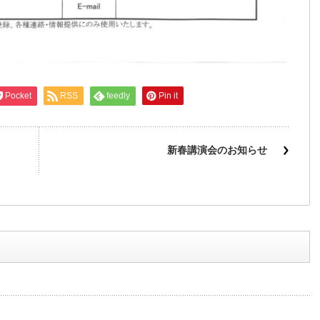
Pocket
RSS
feedly
Pin it
新春講演会のお知らせ