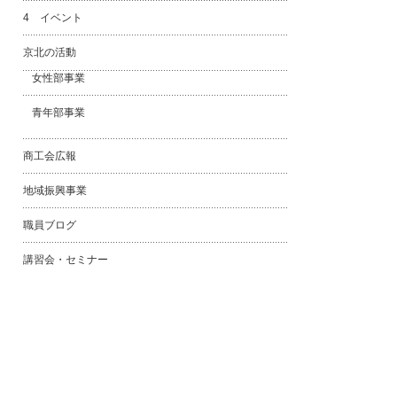
4 イベント
京北の活動
女性部事業
青年部事業
商工会広報
地域振興事業
職員ブログ
講習会・セミナー