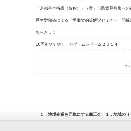
「京都基本構想（仮称）」（案）市民意見募集への
厚生労働省による「労働契約等解説セミナー」開催
あらきょう
10周年やてや！！カブトムシドーム２０１４
コメ
１．地場企業を元気にする商工会 １．地域のリ