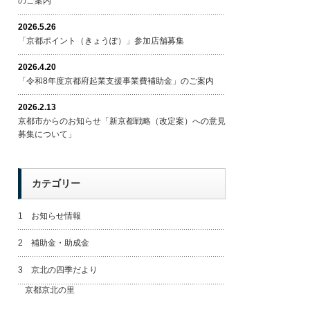
のご案内
2026.5.26
「京都ポイント（きょうぽ）」参加店舗募集
2026.4.20
「令和8年度京都府起業支援事業費補助金」のご案内
2026.2.13
京都市からのお知らせ「新京都戦略（改定案）への意見
募集について」
カテゴリー
1 お知らせ情報
2 補助金・助成金
3 京北の四季だより
京都京北の里