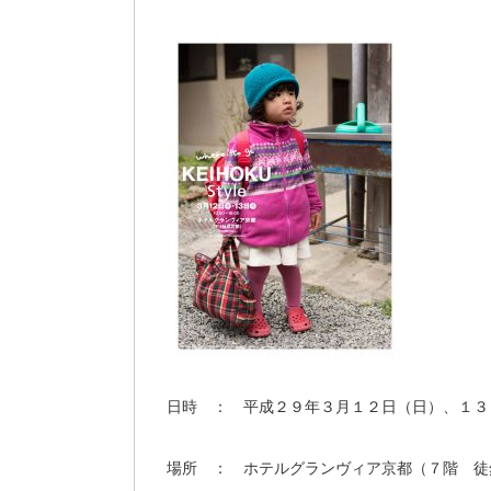
​日時 ： 平成２９年３月１２日（日）、１
場所 ： ホテルグランヴィア京都（７階 徒