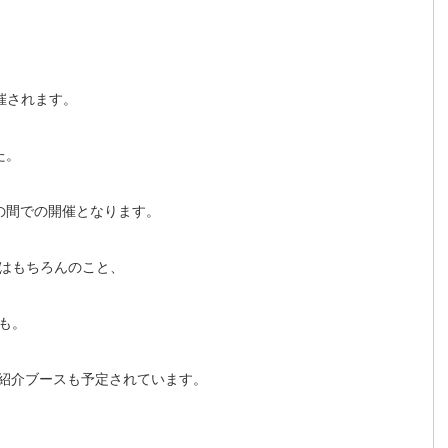
開催されます。
た。
の間での開催となります。
はもちろんのこと、
も。
leの紹介ブースも予定されています。