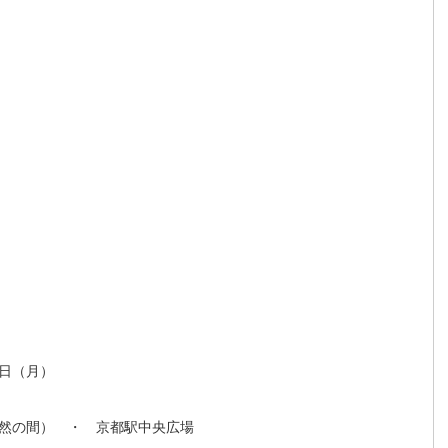
３日（月）
然の間） ・ 京都駅中央広場