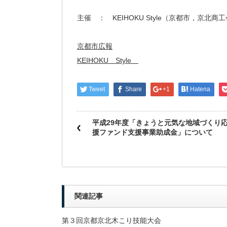
主催 ： KEIHOKU Style（京都市，京
京都市広報
KEIHOKU Style
Tweet
Share
+1
Hatena
平成29年度「きょうと元気な地域づくり
援ファンド支援事業助成金」について
関連記事
第３回京都京北木こり技能大会