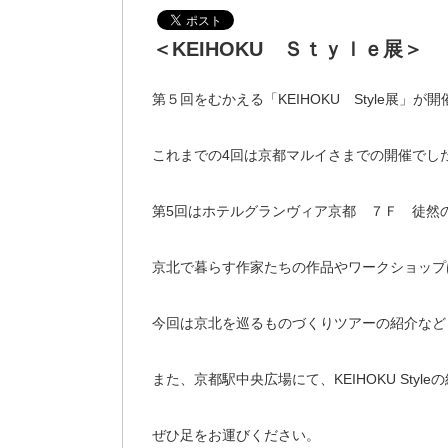
＜KEIHOKU Ｓｔｙｌｅ展＞
第５回をむかえる「KEIHOKU Style展」が
これまでの4回は京都マルイさまでの開催でし
第5回はホテルグランヴィア京都 ７Ｆ 徒然
京北で暮らす作家たちの作品やワークショップ
今回は京北を巡るものづくりツアーの紹介など
また、京都駅中央広場にて、KEIHOKU Sty
ぜひ足をお運びください。