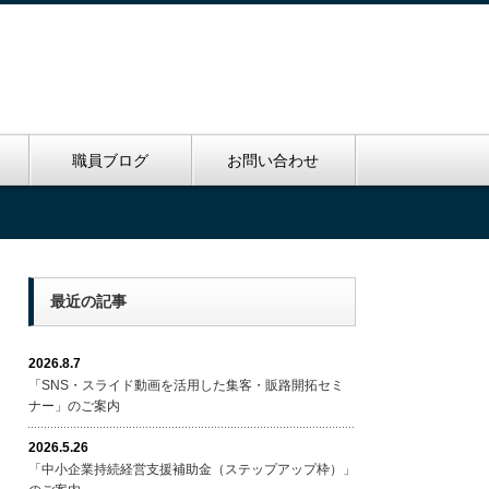
里
職員ブログ
お問い合わせ
最近の記事
2026.8.7
「SNS・スライド動画を活用した集客・販路開拓セミ
ナー」のご案内
2026.5.26
「中小企業持続経営支援補助金（ステップアップ枠）」