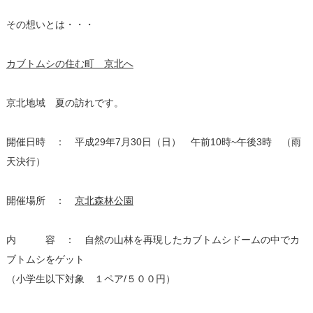
その想いとは・・・
カブトムシの住む町 京北へ
京北地域 夏の訪れです。
開催日時 ： 平成29年7月30日（日） 午前10時~午後3時 （雨
天決行）
開催場所 ：
京北森林公園
内 容 ： 自然の山林を再現したカブトムシドームの中でカ
ブトムシをゲット
（小学生以下対象 １ペア/５００円）