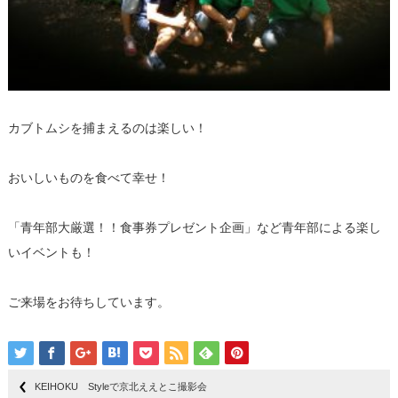
カブトムシを捕まえるのは楽しい！
おいしいものを食べて幸せ！
「青年部大厳選！！食事券プレゼント企画」など青年部による楽し
いイベントも！
ご来場をお待ちしています。
KEIHOKU Styleで京北ええとこ撮影会