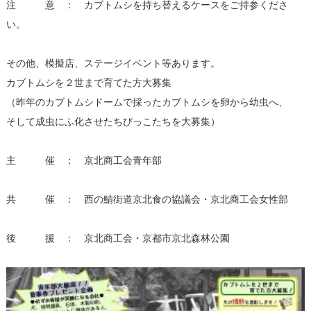
注 意 ： カブトムシを持ち替えるケースをご持参くださ
い。
その他、模擬店、ステージイベント等あります。
カブトムシを２世まで育てた方大募集
（昨年のカブトムシドームで採ったカブトムシを卵から幼虫へ、
そして成虫にふ化させたちびっこたちを大募集）
主 催 ： 京北商工会青年部
共 催 ： 西の鯖街道京北食の協議会・京北商工会女性部
後 援 ： 京北商工会・京都市京北森林公園