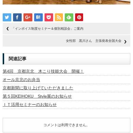
「インボイス制度セミナー＆個別相談会」ご案内
女性部 黒川さん 主張発表全国大会
関連記事
第4回 京都京北 木こり技能大会 開催！
オール京北のお弁当
京都新聞に取り上げていただきました
第５回KEIHOKU Style展のお知らせ
ＩＴ活用セミナーのお知らせ
コメントは利用できません。