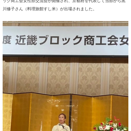
ック商工会女性部交流会が開催され、京都府を代表して当部から黒
川修子さん（料理旅館すし米）が出場されました。