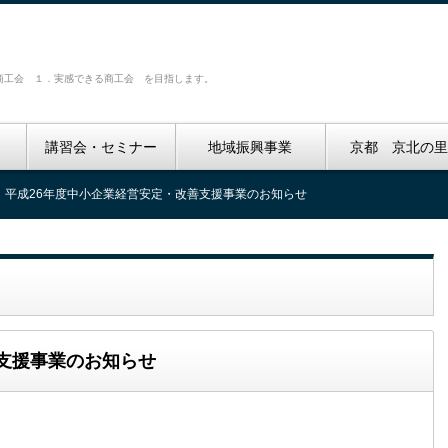
商工会 １．実感できる商工会 を目指します。
講習会・セミナー
地域振興事業
京都 京北の
平成26年度中小企業経営安定・改善支援事業のお知らせ
支援事業のお知らせ