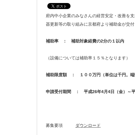
府内中小企業のみなさんの経営安定・改善を支
器更新等の取り組みに京都府より補助金が交付
補助率 ： 補助対象経費の2分の１以内
（設備については補助率１５％となります）
補助限度額 ： １００万円（単位は千円。端
申請受付期間 ： 平成26年4月4日（金）～平
募集要項
ダウンロード