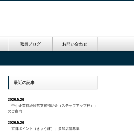
里
職員ブログ
お問い合わせ
最近の記事
2026.5.26
「中小企業持続経営支援補助金（ステップアップ枠）」
のご案内
2026.5.26
「京都ポイント（きょうぽ）」参加店舗募集