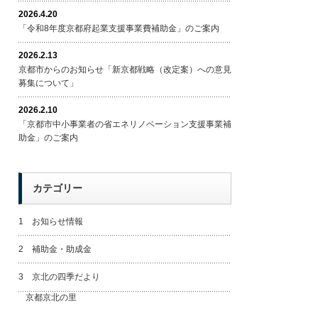
2026.4.20
「令和8年度京都府起業支援事業費補助金」のご案内
2026.2.13
京都市からのお知らせ「新京都戦略（改定案）への意見
募集について」
2026.2.10
「京都市中小事業者の省エネリノベーション支援事業補
助金」のご案内
カテゴリー
1 お知らせ情報
2 補助金・助成金
3 京北の四季だより
京都京北の里