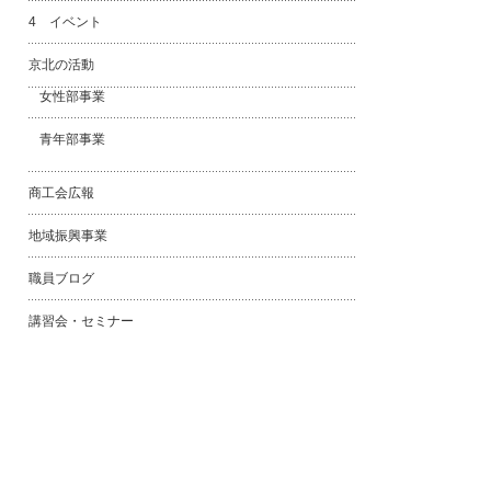
4 イベント
京北の活動
女性部事業
青年部事業
商工会広報
地域振興事業
職員ブログ
講習会・セミナー