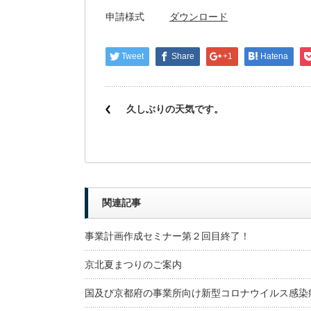
申請様式
ダウンロード
Tweet
Share
+1
Hatena
久しぶりの天気です。
関連記事
事業計画作成セミナー第２回目終了！
京北夏まつりのご案内
国及び京都府の事業所向け新型コロナウイルス感染