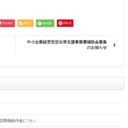
Pocket
RSS
feedly
Pin it
中小企業経営安定化等支援事業費補助金募集
のお知らせ
症関係給付金につい…