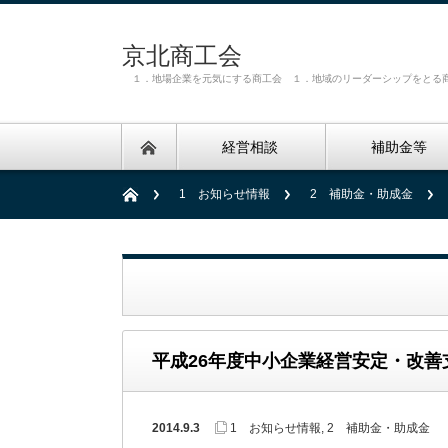
京北商工会
１．地場企業を元気にする商工会 １．地域のリーダーシップをとる
経営相談
補助金等
1 お知らせ情報
2 補助金・助成金
平成26年度中小企業経営安定・改善
2014.9.3
1 お知らせ情報
,
2 補助金・助成金