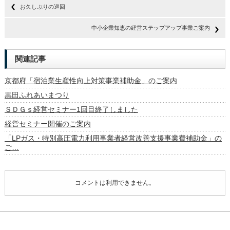
お久しぶりの巡回
中小企業知恵の経営ステップアップ事業ご案内
関連記事
京都府「宿泊業生産性向上対策事業補助金」のご案内
黒田ふれあいまつり
ＳＤＧｓ経営セミナー1回目終了しました
経営セミナー開催のご案内
「LPガス・特別高圧電力利用事業者経営改善支援事業費補助金」の
ご…
コメントは利用できません。