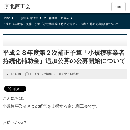
京北商工会
menu
Home
1 お知らせ情報
2 補助金・助成金
平成２８年度第２次補正予算「小規模事業者持続化補助金」追加公募の公募開始について
平成２８年度第２次補正予算「小規模事業者
持続化補助金」追加公募の公募開始について
2017.4.18
1 お知らせ情報
,
2 補助金・助成金
こんにちは。
小規模事業者さまの経営を支援する京北商工会です。
お待ちかね？