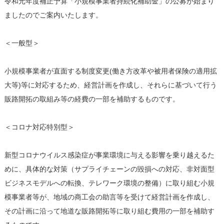
令和元年度補正予算「小規模事業者持続化補助金」の公募が始まり
ましたのでご案内いたします。
＜一般型＞
小規模事業者が直面する制度変更(働き方改革や被用者保険の適用拡
大等)等に対応するため、経営計画を作成し、それらに基づいて行う
販路開拓の取組み等の経費の一部を補助するものです。
＜コロナ対応特別型＞
新型コロナウイルス感染症が事業環境に与える影響を乗り越えるた
めに、具体的な対策（サプライチェーンの毀損への対応、非対面型
ビジネスモデルへの転換、テレワーク環境の整備）に取り組む小規
模事業者等が、地域の商工会の助言等を受けて経営計画を作成し、
その計画に沿って地道な販路開拓等に取り組む費用の一部を補助す