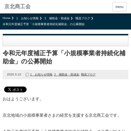
京北商工会
menu
Home
1 お知らせ情報
2 補助金・助成金
職員ブログ
令和元年度補正予算「小規模事業者持続化補助金」の公募開始
令和元年度補正予算「小規模事業者持続化補
助金」の公募開始
2020.3.13
1 お知らせ情報
,
2 補助金・助成金
,
職員ブログ
おはようございます。
京北地域の小規模事業者さまの経営を支援する京北商工会です。