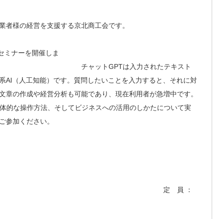
業者様の経営を支援する京北商工会です。
用セミナーを開催しま
PTは入力されたテキスト
系AI（人工知能）です。質問したいことを入力すると、それに対
文章の作成や経営分析も可能であり、現在利用者が急増中です。
具体的な操作方法、そしてビジネスへの活用のしかたについて実
ご参加ください。
時
 員 ：