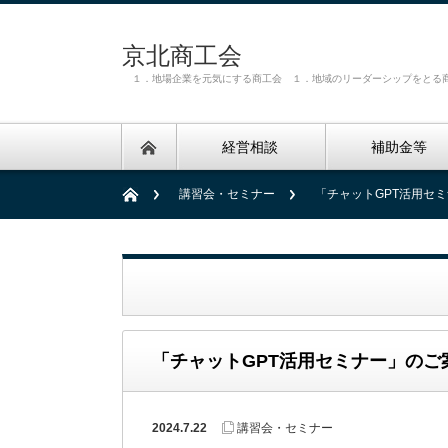
京北商工会
１．地場企業を元気にする商工会 １．地域のリーダーシップをとる
経営相談
補助金等
講習会・セミナー
「チャットGPT活用セ
「チャットGPT活用セミナー」のご
2024.7.22
講習会・セミナー