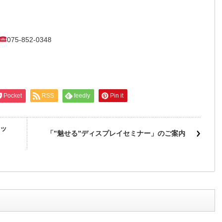
075-852-0348
Pocket
RSS
feedly
Pin it
ッ
「”魅せる”ディスプレイセミナー」のご案内