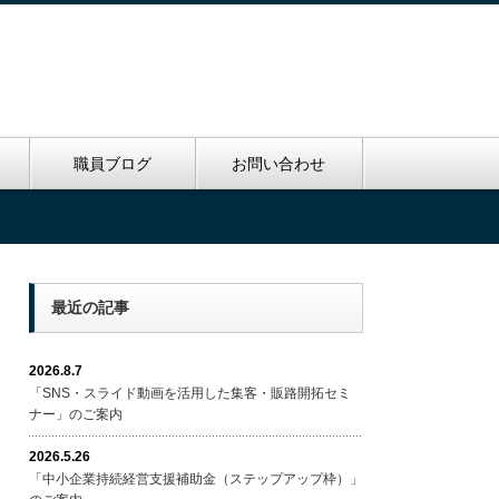
里
職員ブログ
お問い合わせ
最近の記事
2026.8.7
「SNS・スライド動画を活用した集客・販路開拓セミ
ナー」のご案内
2026.5.26
「中小企業持続経営支援補助金（ステップアップ枠）」