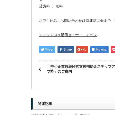
受講料 ： 無料
お申し込み、お問い合わせは京北商工会まで
チャットGPT活用セミナー チラシ
Tweet
Share
+1
Hatena
「中小企業持続経営支援補助金ステップア
プ枠」のご案内
関連記事