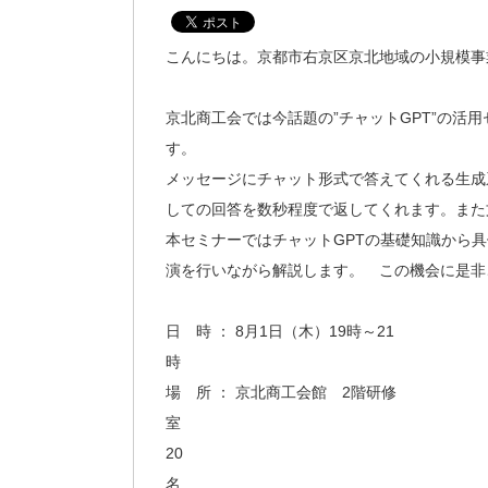
こんにちは。京都市右京区京北地域の小規模事
京北商工会では今話題の”チャットGPT”の活
す。 チャットG
メッセージにチャット形式で答えてくれる生成
しての回答を数秒程度で返してくれます。また
本セミナーではチャットGPTの基礎知識から
演を行いながら解説します。 この機会に是非
日 時 ： 8月1日（木）19時～21
場 所 ： 京北商工会館 2階研修
室 定
20