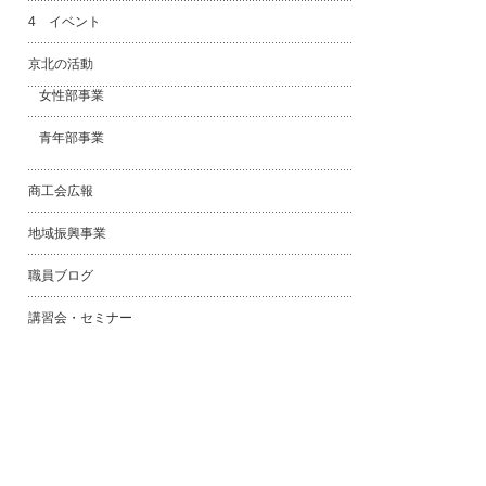
4 イベント
京北の活動
女性部事業
青年部事業
商工会広報
地域振興事業
職員ブログ
講習会・セミナー