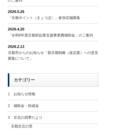
のご案内
2026.5.26
「京都ポイント（きょうぽ）」参加店舗募集
2026.4.20
「令和8年度京都府起業支援事業費補助金」のご案内
2026.2.13
京都市からのお知らせ「新京都戦略（改定案）への意見
募集について」
カテゴリー
1 お知らせ情報
2 補助金・助成金
3 京北の四季だより
京都京北の里
名