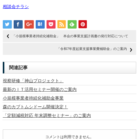
相談会チラシ
「小規模事業者持続化補助金」 本会の事業支援計画書の発行対応について
「令和7年度起業支援事業費補助金」のご案内
関連記事
視察研修「神山プロジェクト」
最新のＩＴ活用セミナー開催のご案内
小規模事業者持続化補助金事業
森のカブトムシドーム開催決定！
「定額減税対応 年末調整セミナー」のご案内
コメントは利用できません。